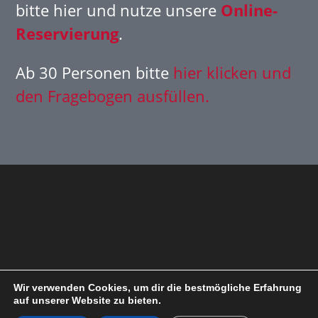
bitte hier und nutze unsere
Online-
Reservierung
.
Ab 30 Personen bitte
hier klicken und
den Fragebogen ausfüllen.
Wir verwenden Cookies, um dir die bestmögliche Erfahrung
auf unserer Website zu bieten.
Datenschutzerklärung
Impressum